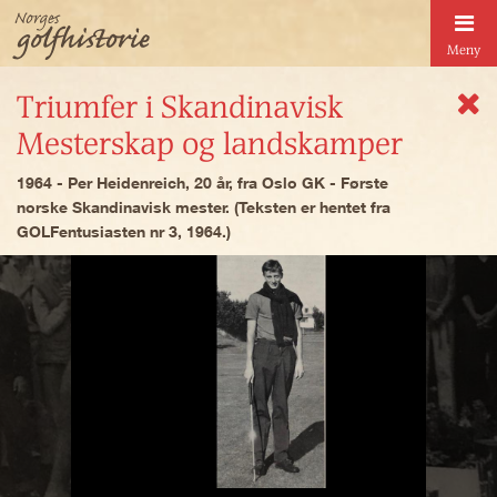
Meny
Triumfer i Skandinavisk
Mesterskap og landskamper
1964 - Per Heidenreich, 20 år, fra Oslo GK - Første
norske Skandinavisk mester. (Teksten er hentet fra
GOLFentusiasten nr 3, 1964.)