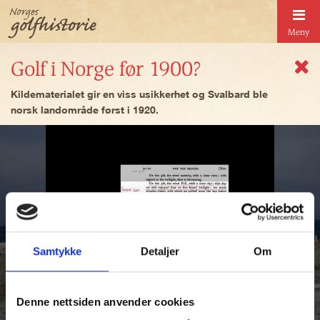
Meny
Golf i Norge før 1900?
Kildematerialet gir en viss usikkerhet og Svalbard ble
norsk landområde først i 1920.
Samtykke
Detaljer
Om
Denne nettsiden anvender cookies