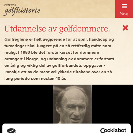
Meny
Utdannelse av golfdommere.
Golfreglene er helt avgjørende for at spill, handicap og
turneringer skal fungere på en så rettferdig måte som
mulig. I 1983 ble det første kurset for dommere
arrangert i Norge, og utdanning av dommere er fortsatt
en årlig og viktig del av golfforbundets oppgaver -
kanskje ett av de mest vellykkede tiltakene over en så
lang periode som nesten 40 år.