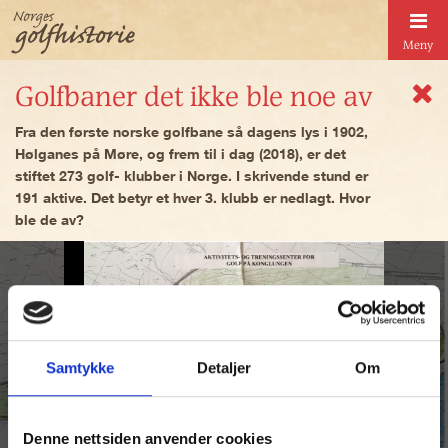
Meny
Golfbaner det ikke ble noe av
Fra den første norske golfbane så dagens lys i 1902,
Hølganes på Møre, og frem til i dag (2018), er det
stiftet 273 golf- klubber i Norge. I skrivende stund er
191 aktive. Det betyr et hver 3. klubb er nedlagt. Hvor
ble de av?
Samtykke
Detaljer
Om
Denne nettsiden anvender cookies